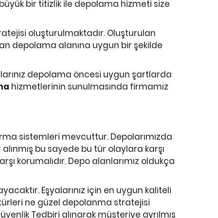
yük bir titizlik ile depolama hizmeti size
atejisi oluşturulmaktadır. Oluşturulan
ş olan depolama alanına uygun bir şekilde
yalarınız depolama öncesi uygun şartlarda
ma
hizmetlerinin sunulmasında firmamız
rma sistemleri mevcuttur. Depolarımızda
alınmış bu sayede bu tür olaylara karşı
karşı korumalıdır. Depo alanlarımız oldukça
ayacaktır. Eşyalarınız için en uygun kaliteli
 türleri ne güzel depolanma stratejisi
üvenlik Tedbiri alınarak müşteriye ayrılmış