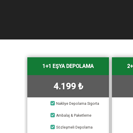
1+1 EŞYA DEPOLAMA
2
4.199 ₺
Nakliye Depolama Sigorta
Ambalaj & Paketleme
Sözleşmeli Depolama