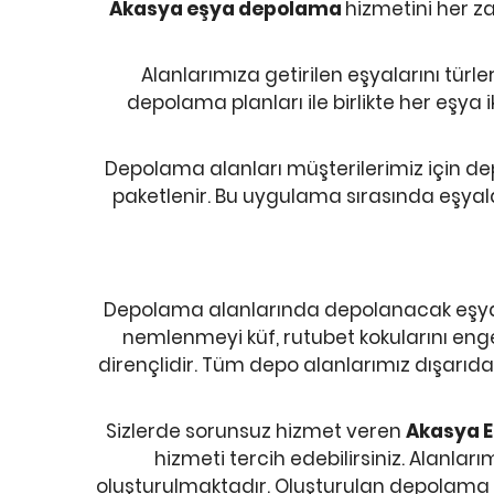
Akasya eşya depolama
hizmetini her za
Alanlarımıza getirilen eşyalarını tür
depolama planları ile birlikte her eşya 
Depolama alanları müşterilerimiz için de
paketlenir. Bu uygulama sırasında eşyal
Depolama alanlarında depolanacak eşyal
nemlenmeyi küf, rutubet kokularını eng
dirençlidir. Tüm depo alanlarımız dışarıda
Sizlerde sorunsuz hizmet veren
Akasya 
hizmeti tercih edebilirsiniz. Alanlar
oluşturulmaktadır. Oluşturulan depolama pl