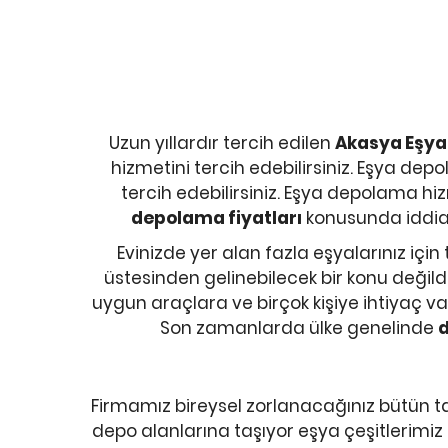
Uzun yıllardır tercih edilen
Akasya Eşy
hizmetini tercih edebilirsiniz. Eşya d
tercih edebilirsiniz. Eşya depolama h
depolama fiyatları
konusunda iddial
Evinizde yer alan fazla eşyalarınız iç
üstesinden gelinebilecek bir konu değil
uygun araçlara ve birçok kişiye ihtiyaç v
Son zamanlarda ülke genelinde
d
Firmamız bireysel zorlanacağınız bütün t
depo alanlarına taşıyor eşya çeşitlerimiz