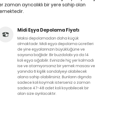
 zaman ayrıcalıklı bir yere sahip olan
emektedir.
Midi Eşya Depolama Fiyatı
Maksi depolamadan daha küçük
olmaktadır. Midi eşya depolama ücretleri
de yine eşyalarınızın büyüklüğüne ve
sayısına bağlıdır. Bir buzdolabı ya da 14
koli eşya sığabilir. Evinizde hiç yer kalmadı
ise ve atamıyorsanız bir yemek masası ve
yanında 6 kişilik sandalyeyi alabilecek
alana sahip olabilirsiniz. Bunların dışında
sadece koli koymak isterseniz o zaman
sadece 47-48 adet koli koyabilecek bir
alan size ayrılacaktır.