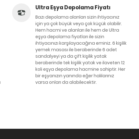
Ultra Eşya Depolama Fiyatı
Bazı depolama alanları sizin ihtiyacınız
için ya çok büyük veya çok küçük olabilir.
Hem hacmi ve alanları ile hem de Ultra
eşya depolama fiyatları ile sizin
ihtiyacınızı karşılayacağına eminiz. 6 kişilik
yemek masası ile beraberinde 6 adet
sandalyeyi ya da çift kişilik yatak
beraberinde tek kişilik yatak ve ilaveten 12
koli eşya depolama hacmine sahiptir. Her
bir eşyanızın yanında eğer halılarınız
ı
varsa onları da alabilecektir.