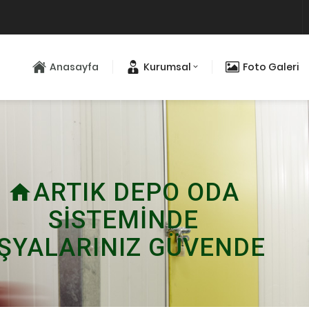
Anasayfa
Kurumsal
Foto Galeri
ARTIK DEPO ODA
home
SİSTEMİNDE
ŞYALARINIZ GÜVENDE