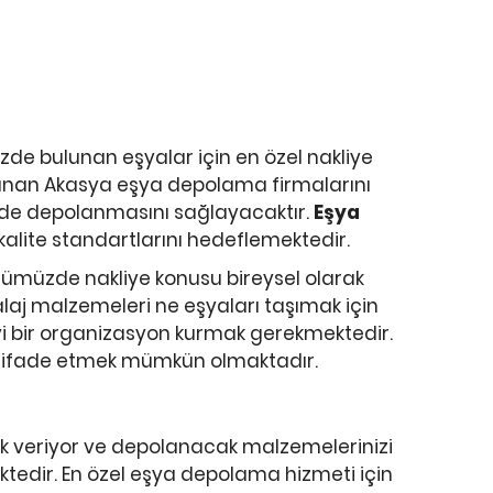
zde bulunan eşyalar için en özel nakliye
 sunan Akasya eşya depolama firmalarını
kilde depolanmasını sağlayacaktır.
Eşya
lite standartlarını hedeflemektedir.
ünümüzde nakliye konusu bireysel olarak
laj malzemeleri ne eşyaları taşımak için
iyi bir organizasyon kurmak gerekmektedir.
 ifade etmek mümkün olmaktadır.
ek veriyor ve depolanacak malzemelerinizi
ktedir. En özel eşya depolama hizmeti için