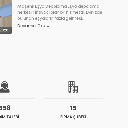
Ataşehir Eşya Depolama Eşya depolama
herkesin ihtiyacı olan bir hizmettir. Evinizde
bulunan eşyaların fazla gelmesi...
Devamını Oku →
.2020
358
15
IM TALEBİ
FİRMA ŞUBESİ