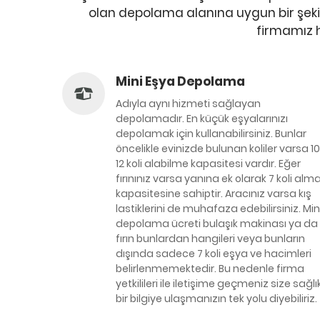
olan depolama alanına uygun bir şeki
firmamız 
Mini Eşya Depolama
Adıyla aynı hizmeti sağlayan
depolamadır. En küçük eşyalarınızı
depolamak için kullanabilirsiniz. Bunlar
öncelikle evinizde bulunan koliler varsa 1
12 koli alabilme kapasitesi vardır. Eğer
fırınınız varsa yanına ek olarak 7 koli alm
kapasitesine sahiptir. Aracınız varsa kış
lastiklerini de muhafaza edebilirsiniz. Min
depolama ücreti bulaşık makinası ya da
fırın bunlardan hangileri veya bunların
dışında sadece 7 koli eşya ve hacimleri
belirlenmemektedir. Bu nedenle firma
yetkilileri ile iletişime geçmeniz size sağlı
bir bilgiye ulaşmanızın tek yolu diyebiliriz.