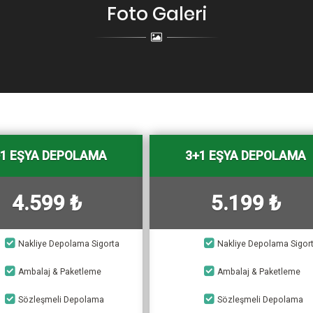
Foto Galeri
+1 EŞYA DEPOLAMA
3+1 EŞYA DEPOLAMA
4.599 ₺
5.199 ₺
Nakliye Depolama Sigorta
Nakliye Depolama Sigor
Ambalaj & Paketleme
Ambalaj & Paketleme
Sözleşmeli Depolama
Sözleşmeli Depolama