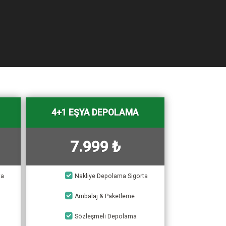
4+1 EŞYA DEPOLAMA
7.999 ₺
ta
Nakliye Depolama Sigorta
Ambalaj & Paketleme
Sözleşmeli Depolama